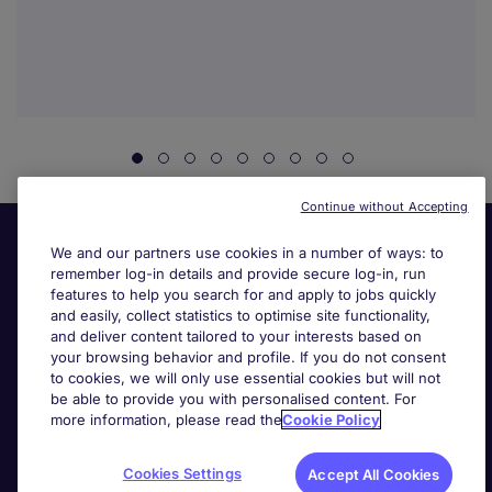
Continue without Accepting
We and our partners use cookies in a number of ways: to
remember log-in details and provide secure log-in, run
features to help you search for and apply to jobs quickly
and easily, collect statistics to optimise site functionality,
and deliver content tailored to your interests based on
your browsing behavior and profile. If you do not consent
Useful links
to cookies, we will only use essential cookies but will not
be able to provide you with personalised content. For
more information, please read the
Cookie Policy
Search for jobs
Cookies Settings
Accept All Cookies