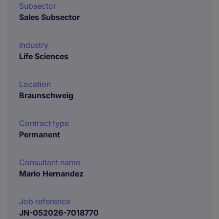
Subsector
Sales Subsector
Industry
Life Sciences
Location
Braunschweig
Contract type
Permanent
Consultant name
Mario Hernandez
Job reference
JN-052026-7018770