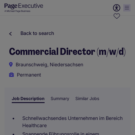
Back to search
Commercial Director (m/w/d)
Braunschweig, Niedersachsen
Permanent
Job Description
Summary
Similar Jobs
Schnellwachsendes Unternehmen im Bereich
Healthcare
Spannende Führungsrolle in einem