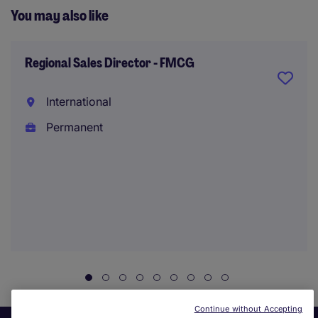
You may also like
Regional Sales Director - FMCG
International
Permanent
Continue without Accepting