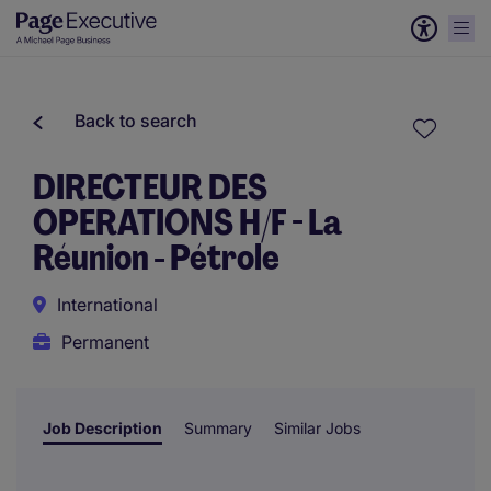
Back to search
DIRECTEUR DES
OPERATIONS H/F - La
Réunion - Pétrole
International
Permanent
Job Description
Summary
Similar Jobs