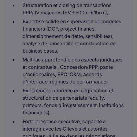
Structuration et closing de transactions
PPP/JV majeures (EV €500m-€1bn+),
Expertise solide en supervision de modèles
financiers (DCF, project finance,
dimensionnement de dette, sensibilités),
analyse de bancabilité et construction de
business cases.
Maîtrise approfondie des aspects juridiques
et contractuels : Concession/PPP, pacte
d'actionnaires, EPC, O&M, accords
d'interface, régimes de performance.
Expérience confirmée en négociation et
structuration de partenariats (equity,
prêteurs, fonds d'investissement, institutions
financières).
Forte présence exécutive, capacité à
interagir avec les C‑levels et autorités
publiques ; à l'aise dans les négociations