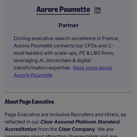
Aurore Poumette
Partner
Driving executive search excellence in France,
Aurore Poumette connects top CFOs and C-
level leaders with scale-ups, PE & LBO firms,
leveraging AI, blockchain & digital
transformation expertise.
Read more about
Aurore Poumette
About Page Executive
Page Executive are inclusive Recruiters and Hirers, as
reflected in our
Clear Assured Platinum Standard
Accreditation
from the
Clear Company
. We are
passionate about attracting diverse talent and are