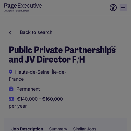
Back to search
Public Private Partnerships
and JV Director F/H
Hauts-de-Seine, Île-de-
France
Permanent
€140,000 - €160,000
per year
Job Description
Summary
Similar Jobs