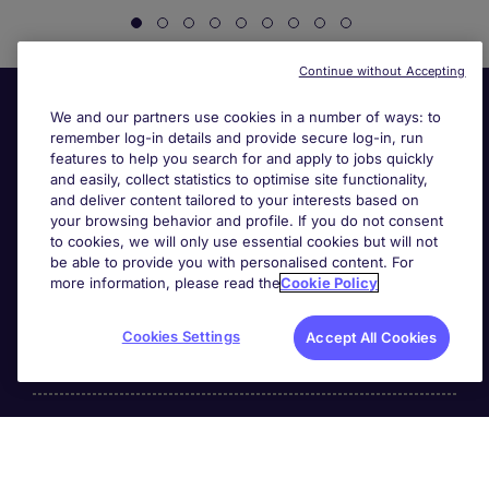
Continue without Accepting
We and our partners use cookies in a number of ways: to
remember log-in details and provide secure log-in, run
features to help you search for and apply to jobs quickly
and easily, collect statistics to optimise site functionality,
and deliver content tailored to your interests based on
your browsing behavior and profile. If you do not consent
Useful links
to cookies, we will only use essential cookies but will not
be able to provide you with personalised content. For
more information, please read the
Cookie Policy
Search for jobs
Cookies Settings
Accept All Cookies
About Michael Page
Page Executive
is part of Michael Page.