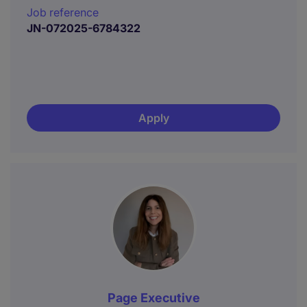
Job reference
JN-072025-6784322
Apply
Page Executive