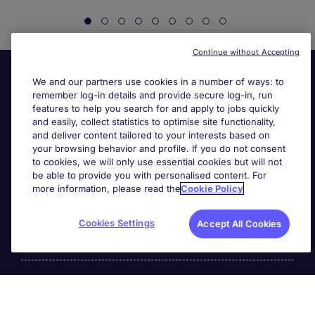
Continue without Accepting
We and our partners use cookies in a number of ways: to
remember log-in details and provide secure log-in, run
features to help you search for and apply to jobs quickly
and easily, collect statistics to optimise site functionality,
and deliver content tailored to your interests based on
your browsing behavior and profile. If you do not consent
Useful links
to cookies, we will only use essential cookies but will not
be able to provide you with personalised content. For
more information, please read the
Cookie Policy
Search for jobs
Cookies Settings
Accept All Cookies
About Michael Page