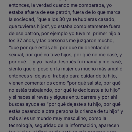
entonces, la verdad cuando me comparaba, yo
estaba afuera de ese patrón, fuera de lo que marca
la sociedad, “que a los 30 ya te hubieras casado,
que tuvieras hijos”, yo estaba completamente fuera
de ese patrón, por ejemplo yo tuve mi primer hijo a
los 37 años, y las personas me juzgaron mucho,
“que por qué estás ahí, por qué mi orientación
sexual, por qué no tuve hijos, por qué no me casé, y
por qué…” y yo hasta después fui mamá y me casé,
siento que el peso en la mujer es mucho más amplió
entonces si dejas el trabajo para cuidar de tu hijo,
vienen comentarios como “por qué saliste, por qué
no estás trabajando, por qué te dedicaste a tu hijo”
y si haces al revés y sigues en tu carrera y por ahí
buscas ayuda es “por qué dejaste a tu hijo, por qué
estás pasando a otra persona la crianza de tu hijo” y
más si es un mundo muy masculino; como la
tecnología, seguridad de la información, aparecen