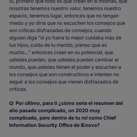
Sí, primero que todo es que crean en sí mismas, que
nosotras tenemos nuestro valor, tenemos nuestro
espacio, tenemos lugar, entonces que no tengan
miedo y yo diría que no escuchen los consejos que
son críticas disfrazadas de consejos, cuando
alguien diga “si yo fuera tú mejor cuidaba más de
tus hijos, cuida de tu marido, pienso que es
mucho…” entonces crean en su potencial, que
ustedes pueden, que ustedes pueden cambiar el
mundo, que ustedes tienen el poder y escuchen a
los consejos que son constructivos e intenten no
seguir a los consejos que vienen disfrazados de
críticas.
Q: Por último, para ti ¿cómo sería el resumen del
año pasado complicado, un 2020 muy
complicado, pero dentro de tu rol como Chief
Information Security Office de IEnova?