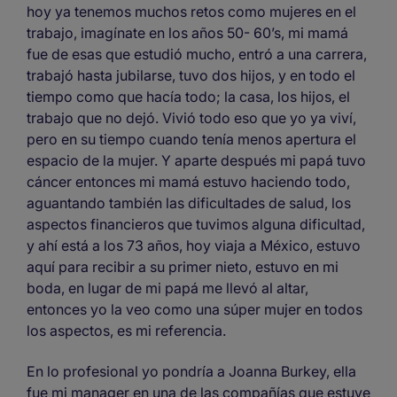
hoy ya tenemos muchos retos como mujeres en el
trabajo, imagínate en los años 50- 60’s, mi mamá
fue de esas que estudió mucho, entró a una carrera,
trabajó hasta jubilarse, tuvo dos hijos, y en todo el
tiempo como que hacía todo; la casa, los hijos, el
trabajo que no dejó. Vivió todo eso que yo ya viví,
pero en su tiempo cuando tenía menos apertura el
espacio de la mujer. Y aparte después mi papá tuvo
cáncer entonces mi mamá estuvo haciendo todo,
aguantando también las dificultades de salud, los
aspectos financieros que tuvimos alguna dificultad,
y ahí está a los 73 años, hoy viaja a México, estuvo
aquí para recibir a su primer nieto, estuvo en mi
boda, en lugar de mi papá me llevó al altar,
entonces yo la veo como una súper mujer en todos
los aspectos, es mi referencia.
En lo profesional yo pondría a Joanna Burkey, ella
fue mi manager en una de las compañías que estuve