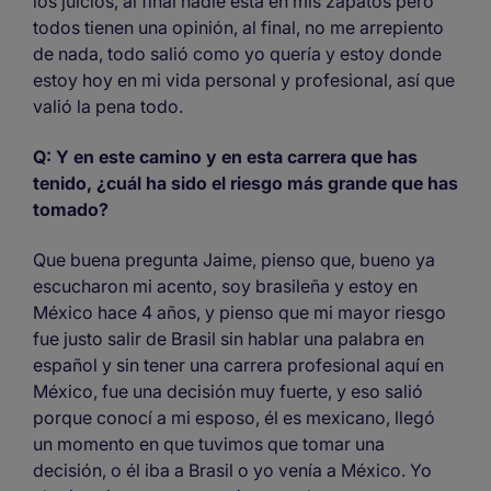
los juicios, al final nadie está en mis zapatos pero
todos tienen una opinión, al final, no me arrepiento
de nada, todo salió como yo quería y estoy donde
estoy hoy en mi vida personal y profesional, así que
valió la pena todo.
Q: Y en este camino y en esta carrera que has
tenido, ¿cuál ha sido el riesgo más grande que has
tomado?
Que buena pregunta Jaime, pienso que, bueno ya
escucharon mi acento, soy brasileña y estoy en
México hace 4 años, y pienso que mi mayor riesgo
fue justo salir de Brasil sin hablar una palabra en
español y sin tener una carrera profesional aquí en
México, fue una decisión muy fuerte, y eso salió
porque conocí a mi esposo, él es mexicano, llegó
un momento en que tuvimos que tomar una
decisión, o él iba a Brasil o yo venía a México. Yo