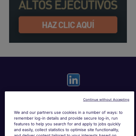
Continue without Accepting
Useful links
We and our partners use cookies in a number of ways: to
remember log-in details and provide secure log-in, run
Search for jobs
features to help you search for and apply to jobs quickly
and easily, collect statistics to optimise site functionality,
and deliver content tailored to your interests based on