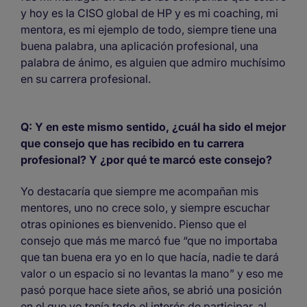
y hoy es la CISO global de HP y es mi coaching, mi
mentora, es mi ejemplo de todo, siempre tiene una
buena palabra, una aplicación profesional, una
palabra de ánimo, es alguien que admiro muchísimo
en su carrera profesional.
Q: Y en este mismo sentido, ¿cuál ha sido el mejor
que consejo que has recibido en tu carrera
profesional? Y ¿por qué te marcó este consejo?
Yo destacaría que siempre me acompañan mis
mentores, uno no crece solo, y siempre escuchar
otras opiniones es bienvenido. Pienso que el
consejo que más me marcó fue “que no importaba
que tan buena era yo en lo que hacía, nadie te dará
valor o un espacio si no levantas la mano” y eso me
pasó porque hace siete años, se abrió una posición
en el que yo tenía todo el interés de participar, al