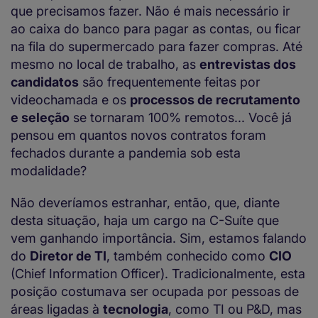
que precisamos fazer. Não é mais necessário ir
ao caixa do banco para pagar as contas, ou ficar
na fila do supermercado para fazer compras. Até
mesmo no local de trabalho, as
entrevistas dos
candidatos
são frequentemente feitas por
videochamada e os
processos de recrutamento
e seleção
se tornaram 100% remotos... Você já
pensou em quantos novos contratos foram
fechados durante a pandemia sob esta
modalidade?
Não deveríamos estranhar, então, que, diante
desta situação, haja um cargo na C-Suíte que
vem ganhando importância. Sim, estamos falando
do
Diretor de TI
, também conhecido como
CIO
(Chief Information Officer). Tradicionalmente, esta
posição costumava ser ocupada por pessoas de
áreas ligadas à
tecnologia
, como TI ou P&D, mas