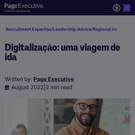
Recruitment Expertise
/
Leadership Advice
/
Regional Insights
/
L
Digitalização: uma viagem de
ida
Written by:
Page Executive
August 2022
|
3 min read