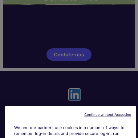
Contate-nos
Vamos falar sobre o futuro da sua organização
e/ou carreira
Contate-nos
Continue without Accepting
Useful links
We and our partners use cookies in a number of ways: to
remember log-in details and provide secure log-in, run
Search for jobs